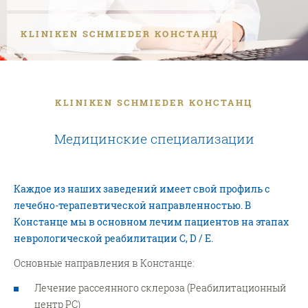
KLINIKEN SCHMIEDER КОНСТАНЦ
KLINIKEN SCHMIEDER КОНСТАНЦ
Медицинские специализации
Каждое из наших заведений имеет свой профиль с
лечебно-терапевтической направленностью. В
Констанце мы в основном лечим пациентов на этапах
неврологической реабилитации C, D / E.
Основные направления в Констанце:
Лечение рассеянного склероза (Реабилитационный
центр РС)