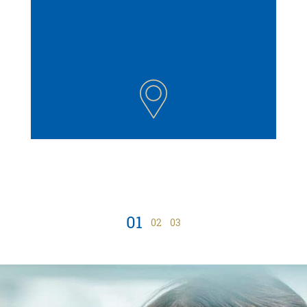
01
02
03