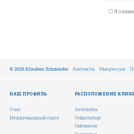
Я ознак
© 2026 Kliniken Schmieder
Контакты
Импрессум
П
НАШ ПРОФИЛЬ
РАСПОЛОЖЕНИЕ КЛИН
О нас
Алленсбах
Международный отдел
Гейдельберг
Гайлинген