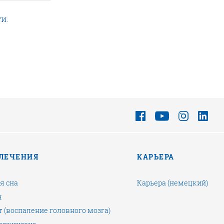
и.
 ЛЕЧЕНИЯ
КАРЬЕРА
я сна
Карьера (немецкий)
я
 (воспаление головного мозга)