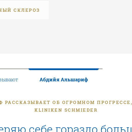
НЫЙ СКЛЕРОЗ
азывают
Абдийя Альшариф
 РАССКАЗЫВАЕТ ОБ ОГРОМНОМ ПРОГРЕССЕ
KLINIKEN SCHMIEDER
еряю себе гораздо боль