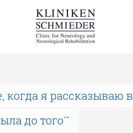
е, когда я рассказываю в
ыла до того``