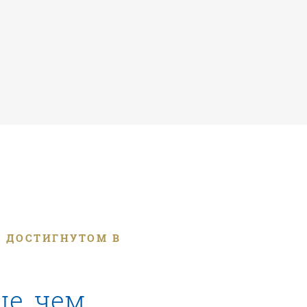
, ДОСТИГНУТОМ В
ше, чем