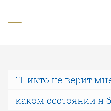
``Никто не верит мн
каком состоянии я б