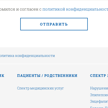
омился и согласен с
политикой конфиденциальност
ОТПРАВИТЬ
олитика конфиденциальности
ИК
ПАЦИЕНТЫ / РОДСТВЕННИКИ
СПЕКТР
Спектр медицинских услуг
Нарушени
Эпилепси
Энцефалит