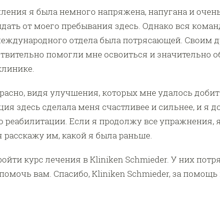
ления я была немного напряжена, напугана и очень
дать от моего пребывания здесь. Однако вся команд
 международного отдела была потрясающей. Своим
твительно помогли мне освоиться и значительно о
клинике.
расно, видя улучшения, которых мне удалось добить
ция здесь сделала меня счастливее и сильнее, и я 
о реабилитации. Если я продолжу все упражнения, я
я расскажу им, какой я была раньше.
йти курс лечения в Kliniken Schmieder. У них потр
 помочь вам. Спасибо, Kliniken Schmieder, за помощ