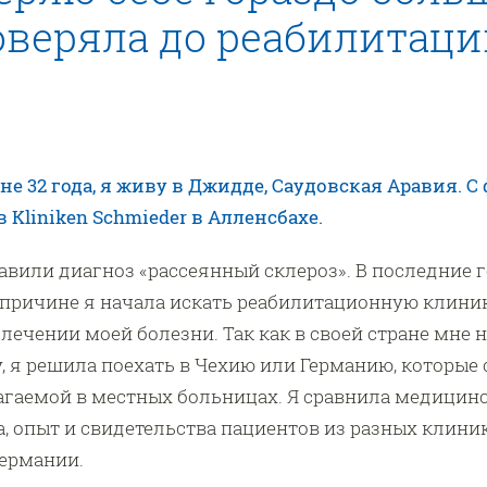
оверяла до реабилитаци
не 32 года, я живу в Джидде, Саудовская Аравия. С
в Kliniken Schmieder в Алленсбахе.
ставили диагноз «рассеянный склероз». В последние
 причине я начала искать реабилитационную клиник
лечении моей болезни. Так как в своей стране мне 
 я решила поехать в Чехию или Германию, которые 
агаемой в местных больницах. Я сравнила медицин
, опыт и свидетельства пациентов из разных клини
Германии.