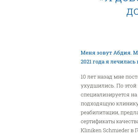
д
Меня зовут Абдия. М
2021 года я лечилась 
10 лет назад мне по
ухудшились. По этой
специализируется на 
подходящую клинику,
реабилитации, предл
сертификаты качества
Kliniken Schmieder в 