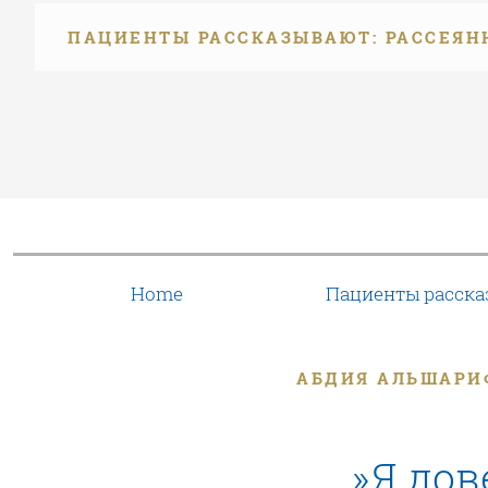
ПАЦИЕНТЫ РАССКАЗЫВАЮТ: РАССЕЯН
Home
Пациенты расск
АБДИЯ АЛЬШАРИФ
»Я дов