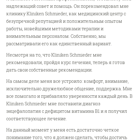
надлежащий совет и помощь. Он порекомендовал мне
клинику Kliniken Schmieder, как медицинский центр с
безупречной репутацией и положительным опытом
работы, новейшими методиками терапии и
внимательным персоналом. Собственно, мы
рассматривали его как единственный вариант.
Несмотря на то, что Kliniken Schmieder мне
рекомендовали, пройдя курс лечения, теперь я готов
дать свои собственные рекомендации.
На самом деле меня все устроило: комфорт, внимание,
исключительно дружелюбное общение, поддержка. Мне
все помогало и прибавляло уверенности каждый день. В
Kliniken Schmieder мне поставили диагноз
энцефалопатия с дефицитом витамина B1 и я получил
соответствующее лечение.
На данный момент у меня есть достаточно четкое
понимание того, что я должен сделать, чтобы достичь