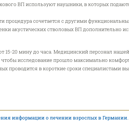
хового ВП используют наушники, в которых подают
ти процедура сочетается с другими функциональн
ценки акустических стволовых ВП дополнительно и
от 15-20 мину до часа. Медицинский персонал наше
 чтобы исследование прошло максимально комфор
ых проводится в короткие сроки специалистами вы
ния информации о лечении взрослых в Германии.