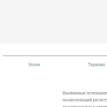
Home
Терапия
Вызванные потенциал
позволяющий регистр
возникающую в ответ