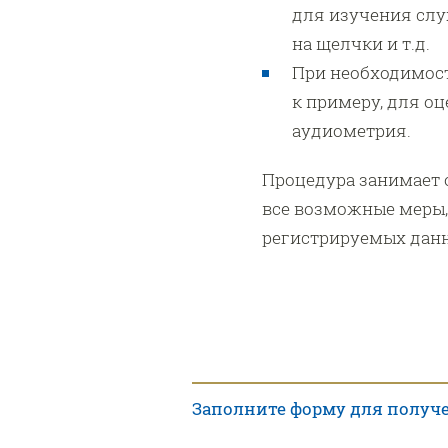
для изучения слу
на щелчки и т.д.
При необходимос
к примеру, для о
аудиометрия.
Процедура занимает 
все возможные меры,
регистрируемых данн
Заполните форму для получе