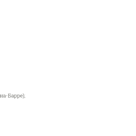
а-Барре);