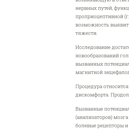
нервных путей, функ
проприоцептивной (г
возможность выявить
тяжести.
Исследование достат
новообразований гол
вызванных потенциал
магнитной энцефалог
Процедура относится
дискомфорта. Продол
Вызванные потенциал
(анализаторов) мозга
болевые рецепторы и 