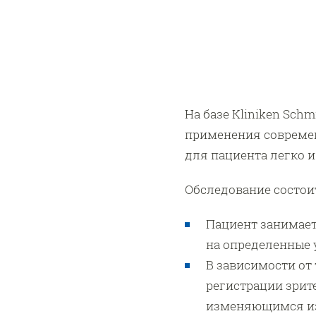
На базе Kliniken Sc
применения современ
для пациента легко 
Обследование состоит
Пациент занимает
на определенные 
В зависимости от
регистрации зрит
изменяющимся из