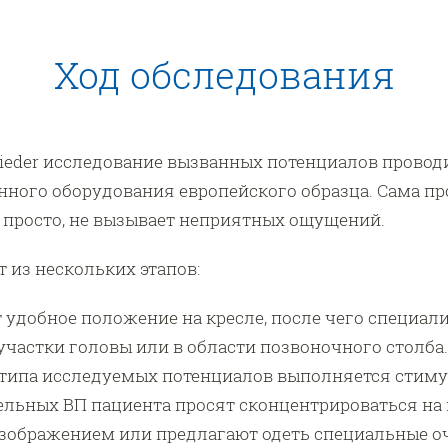
Ход обследования
hmieder исследование вызванных потенциалов прово
ного оборудования европейского образца. Сама пр
и просто, не вызывает неприятных ощущений.
 из нескольких этапов:
 удобное положение на кресле, после чего специал
участки головы или в области позвоночного столба.
 типа исследуемых потенциалов выполняется стим
ельных ВП пациента просят сконцентрироваться на
ображением или предлагают одеть специальные оч