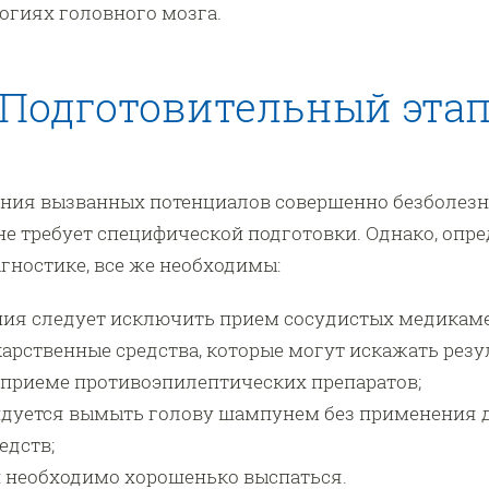
огиях головного мозга.
Подготовительный эта
ния вызванных потенциалов совершенно безболезн
не требует специфической подготовки. Однако, опр
ностике, все же необходимы:
ния следует исключить прием сосудистых медикам
арственные средства, которые могут искажать резу
 приеме противоэпилептических препаратов;
ндуется вымыть голову шампунем без применения 
едств;
 необходимо хорошенько выспаться.