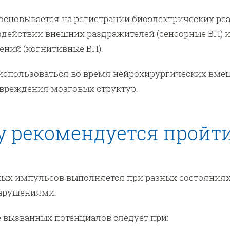
основывается на регистрации биоэлектрических реа
действии внешних раздражителей (сенсорные ВП) 
ний (когнитивные ВП).
использоваться во время нейрохирургических вмеш
вреждения мозговых структур.
 рекомендуется пройт
ых импульсов выполняется при разных состояниях,
арушениями.
 вызванных потенциалов следует при: