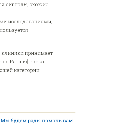
ся сигналы, схожие
ыми исследованиями,
спользуется
й клиники принимает
тно. Расшифровка
сшей категории.
 Мы будем рады помочь вам.