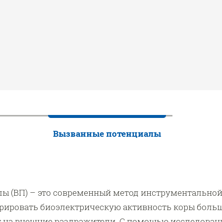
Вызванные потенциалы
ы (ВП) – это современный метод инструментальной
ировать биоэлектрическую активность коры боль
 на внешние раздражители. С помощью исследован