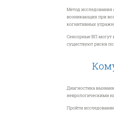
Метод исследования 
возникающих при воз
когнитивных упражне
Сенсорные ВП могут 
существуют риски по
Кому
Диагностика вызванн
неврологическими н
Пройти исследование